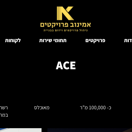
דות
פרויקטים
תחומי שירות
לקוחות
ACE
כ- 100,000 מ"ר
מאוכלס
רשת 
במתח