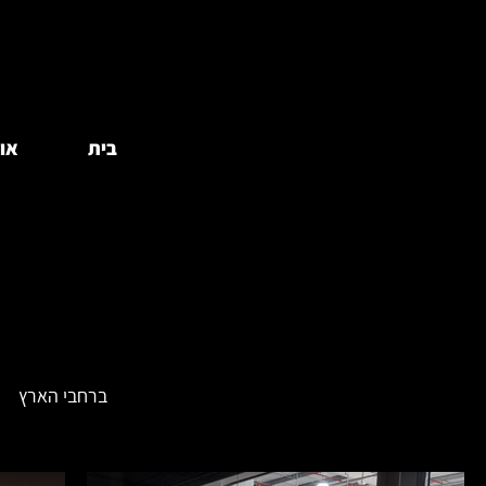
בית
או
ברחבי הארץ