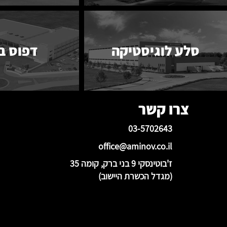
סלע לוגיסטיקה
דפוס ב
צרו קשר
03-5702643
office@aminov.co.il
ז'בוטינסקי 9 בני ברק, קומה 35
(מגדל הכשרת היישוב)