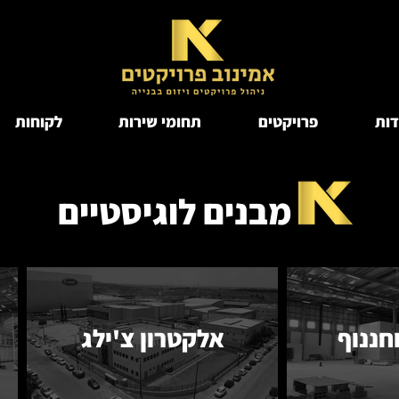
דות
פרויקטים
תחומי שירות
לקוחות
מבנים לוגיסטיים
חננוף
אלקטרון צ'ילג