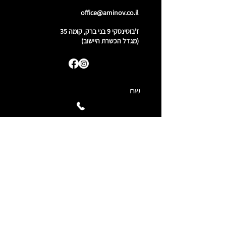
office@aminov.co.il
ז'בוטינסקי 9 בני ברק, קומה 35
(מגדל הכשרת היישוב)
אני מסכימ/ה
למדיניות הפרטיות.
שליחה