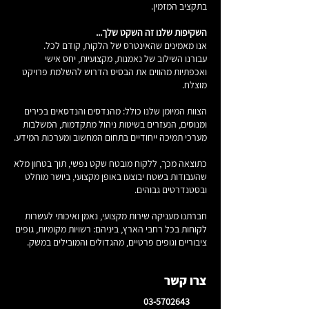
בתקציב המזמין.
השקיפות שלנו זה השקט שלך...
אנו מאמינים שהאינטרס של הלקוח, קודם לכל.
עבורנו השילוב של נאמנות, מקצועיות, יחס אישי
ואכפתיות מהווים את הבסיס הדרוש להשלמת פרויקט
מוצלח.
הצוות המיומן שלנו כולל: מהנדסים והנדסאים בכירים
ומנוסים, הנעזרים בשיטות ניהול מתקדמות, המשלבות
מערכי תמיכה ייחודיים בתחום המחשוב ומערכות המידע.
כתוצאה מכך, ללקוח מובטח שקט נפשי, תוך בטחון מלא
שהעבודות בשטח יבוצעו באופן מקצועי, ביושר מוחלט
ובסטנדרטים גבוהים.
חברתנו מעניקה שירות מקצועי, נאמן ואיכותי לעשרות
לקוחות בכל רחבי הארץ, ביניהם: רשויות מקומיות, גופים
ציבוריים וגופים פרטיים, מהגדולים והמובילים במשק.
צרו קשר
03-5702643