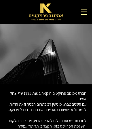
חברת אמינוב פרויקטים הוקמה בשנת 1995 ע"י יצחק
אמינוב.
עם השנים צברנו מוניטין רב בתחום הבניה וזאת הודות
ליושר ולמקצועיות המאפיינים את חברתנו בכל פרויקט.
לחברתנו יש את הכלים להבין במדויק את צרכי הלקוח
והשלמת הפרויקט בזמן הקצר ביותר תוך עמידה